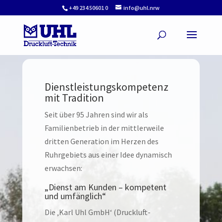
+49 234 50601 0
info@uhl.nrw
Dienstleistungskompetenz
mit Tradition
Seit über 95 Jahren sind wir als
Familienbetrieb in der mittlerweile
dritten Generation im Herzen des
Ruhrgebiets aus einer Idee dynamisch
erwachsen:
„Dienst am Kunden – kompetent
und umfänglich“
Die ‚Karl Uhl GmbH‘ (Druckluft-