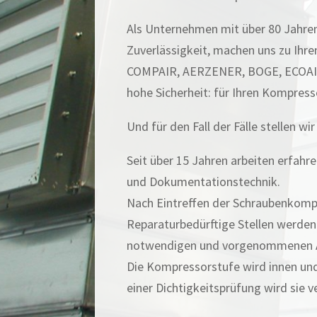
Als Unternehmen mit über 80 Jahre
Zuverlässigkeit, machen uns zu Ihre
COMPAIR, AERZENER, BOGE, ECOAI
hohe Sicherheit: für Ihren Kompress
Und für den Fall der Fälle stellen
Seit über 15 Jahren arbeiten erfahr
und Dokumentationstechnik.
Nach Eintreffen der Schraubenkompr
Reparaturbedürftige Stellen werden 
notwendigen und vorgenommenen Arb
Die Kompressorstufe wird innen und
einer Dichtigkeitsprüfung wird sie 