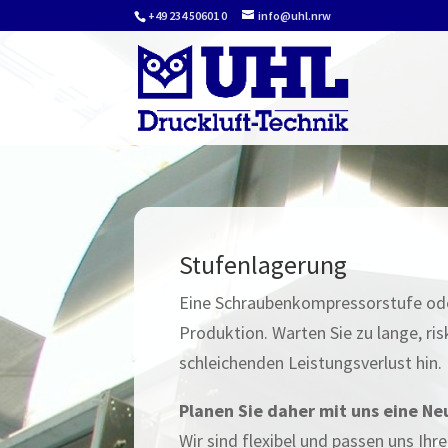
+49 234 50601 0
info@uhl.nrw
Stufenlagerung
Eine Schraubenkompressorstufe oder
Produktion. Warten Sie zu lange, ri
schleichenden Leistungsverlust hin.
Planen Sie daher mit uns eine N
Wir sind flexibel und passen uns Ih