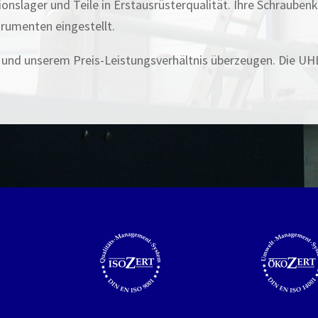
ionslager und Teile in Erstausrüsterqualität. Ihre Schraube
rumenten eingestellt.
ät und unserem Preis-Leistungsverhältnis überzeugen. Die UH