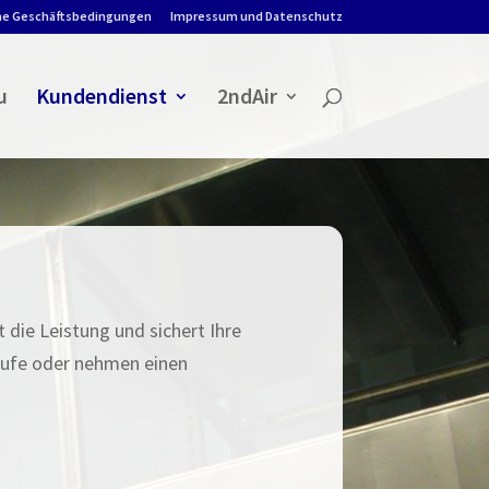
ne Geschäftsbedingungen
Impressum und Datenschutz
u
Kundendienst
2ndAir
die Leistung und sichert Ihre
stufe oder nehmen einen