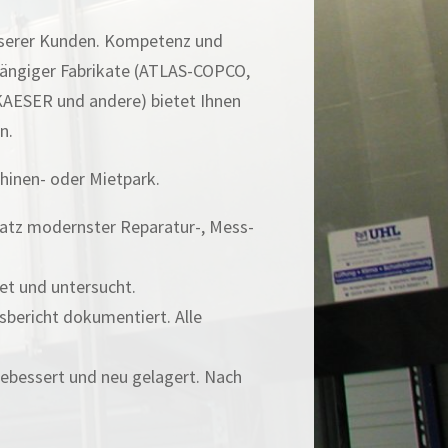
nserer Kunden. Kompetenz und
 gängiger Fabrikate (ATLAS-COPCO,
SER und andere) bietet Ihnen
n.
hinen- oder Mietpark.
insatz modernster Reparatur-, Mess-
et und untersucht.
sbericht dokumentiert. Alle
gebessert und neu gelagert. Nach