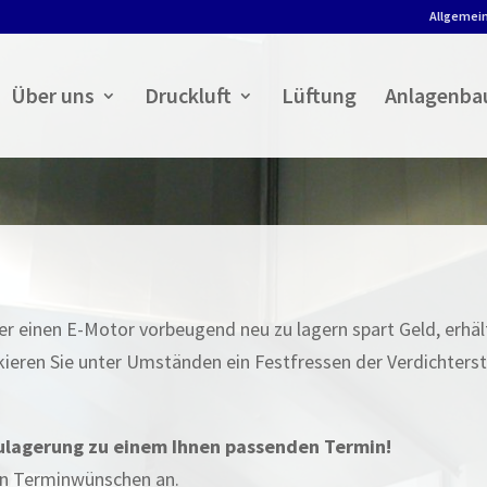
Allgemei
Über uns
Druckluft
Lüftung
Anlagenba
 einen E-Motor vorbeugend neu zu lagern spart Geld, erhält 
skieren Sie unter Umständen ein Festfressen der Verdichter
eulagerung zu einem Ihnen passenden Termin!
ren Terminwünschen an.