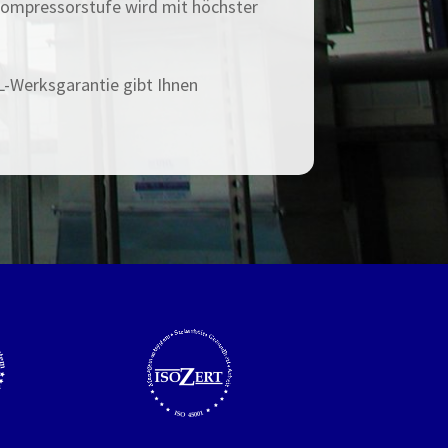
nkompressorstufe wird mit höchster
L-Werksgarantie gibt Ihnen